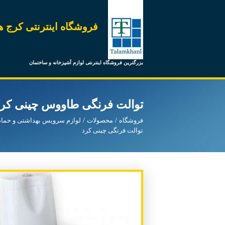
فروشگاه اینترنتی کرج ه
بزرگترین فروشگاه اینترنتی لوازم آشپزخانه و ساختمان
توالت فرنگی طاووس چینی کرد
فروشگاه
محصولات
لوازم سرویس بهداشتی و حمام
توالت فرنگی چینی کرد