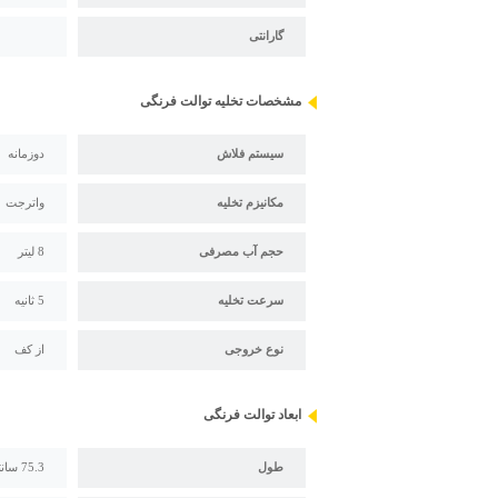
گارانتی
مشخصات تخلیه توالت فرنگی
سیستم فلاش
دوزمانه
مکانیزم تخلیه
واترجت
حجم آب مصرفی
8 لیتر
سرعت تخلیه
5 ثانیه
نوع خروجی
از کف
ابعاد توالت فرنگی
طول
75.3 سانتی متر