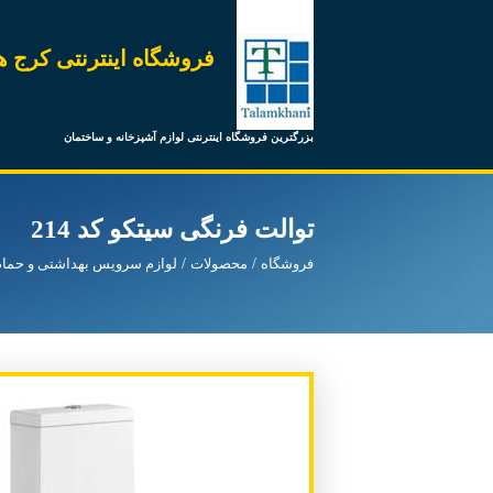
فروشگاه اینترنتی کرج ه
بزرگترین فروشگاه اینترنتی لوازم آشپزخانه و ساختمان
توالت فرنگی سیتکو کد 214
فروشگاه
محصولات
لوازم سرویس بهداشتی و حمام