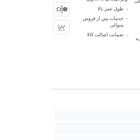
گی
طول عمر بالا
خدمات پس از فروش
متوالی
ضمانت اصالت کالا
ید