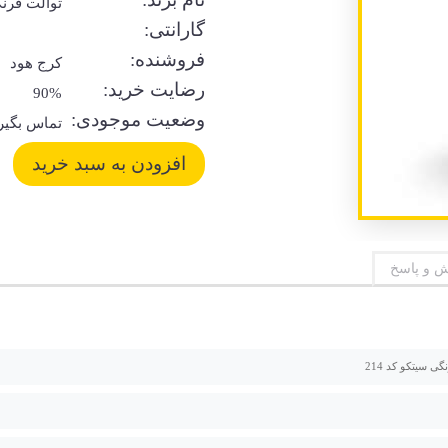
توالت فرن
گارانتی:
فروشنده:
کرج هود
رضایت خرید:
90%
وضعیت موجودی:
تماس بگیر
 و پاسخ
ی سیتکو کد 214