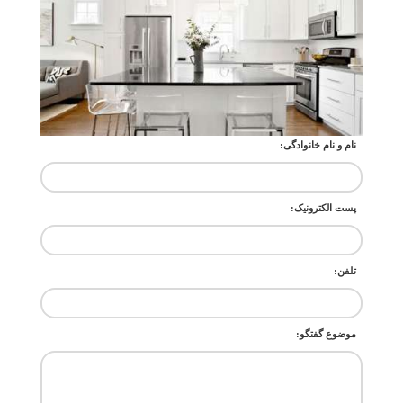
نام و نام خانوادگی:
پست الکترونیک:
تلفن:
موضوع گفتگو: