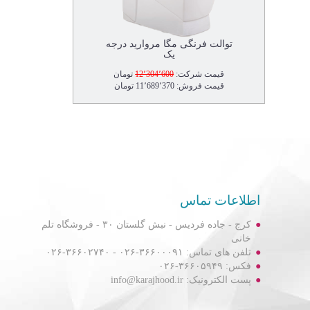
توالت فرنگی مگا مروارید درجه
یک
قیمت شرکت:
12٬304٬600
تومان
قیمت فروش: 11٬689٬370 تومان
اطلاعات تماس
کرج - جاده فردیس - نبش گلستان ۳۰ - فروشگاه تلم
خانی
تلفن های تماس: ۳۶۶۰۰۰۹۱-۰۲۶ - ۳۶۶۰۲۷۴۰-۰۲۶
فکس: ۳۶۶۰۵۹۴۹-۰۲۶
پست الکترونیک: info@karajhood.ir