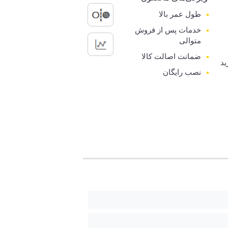
طول عمر بالا
خدمات پس از فروش
متوالی
ضمانت اصالت کالا
ید
نصب رایگان