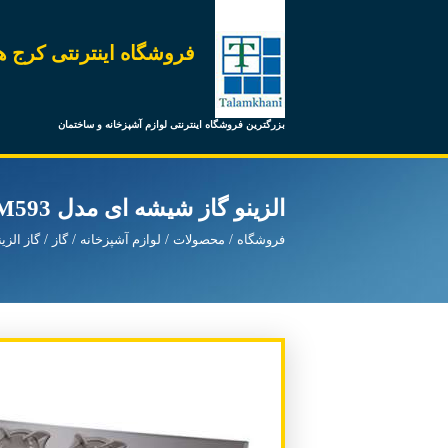
فروشگاه اینترنتی کرج ه
بزرگترین فروشگاه اینترنتی لوازم آشپزخانه و ساختمان
الزینو گاز شیشه ای مدل M593 کنار
فروشگاه
محصولات
لوازم آشپزخانه
گاز
گاز الزین