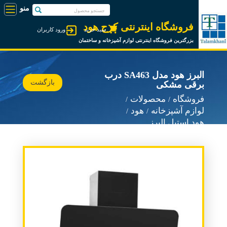
فروشگاه اینترنتی کرج هود
سبد خرید
ورود کاربران
بزرگترین فروشگاه اینترنتی لوازم آشپزخانه و ساختمان
البرز هود مدل SA463 درب
بازگشت
برقی مشکی
فروشگاه
محصولات
لوازم آشپزخانه
هود
هود استیل البرز