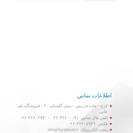
اطلاعات تماس
کرج - جاده فردیس - نبش گلستان ۳۰ - فروشگاه تلم
خانی
تلفن های تماس: ۳۶۶۰۰۰۹۱-۰۲۶ - ۳۶۶۰۲۷۴۰-۰۲۶
فکس: ۳۶۶۰۵۹۴۹-۰۲۶
پست الکترونیک: info@karajhood.ir