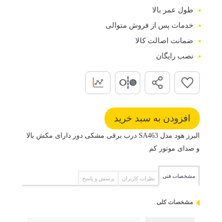
طول عمر بالا
خدمات پس از فروش متوالی
ضمانت اصالت کالا
نصب رایگان
البرز هود مدل SA463 درب برقی مشکی دور دارای مکش بالا
و صدای موتور کم
مشخصات فنی
نظرات کاربران
پرسش و پاسخ
مشخصات کلی