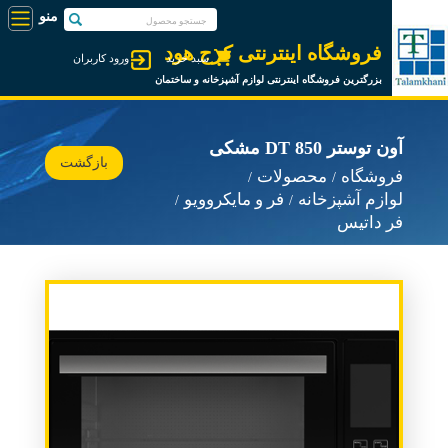
فروشگاه اینترنتی کرج هود
سبد خرید
ورود کاربران
بزرگترین فروشگاه اینترنتی لوازم آشپزخانه و ساختمان
آون توستر DT 850 مشکی
بازگشت
فروشگاه
محصولات
لوازم آشپزخانه
فر و مایکروویو
فر داتیس