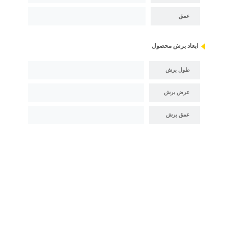
عمق
ابعاد برش محصول
طول برش
عرض برش
عمق برش