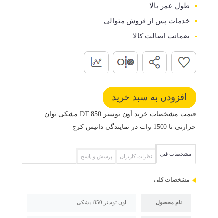
طول عمر بالا
خدمات پس از فروش متوالی
ضمانت اصالت کالا
قیمت مشخصات خرید آون توستر DT 850 مشکی توان
حرارتی تا 1500 وات در نمایندگی داتیس کرج
مشخصات فنی
نظرات کاربران
پرسش و پاسخ
مشخصات کلی
نام محصول
آون توستر 850 مشکی