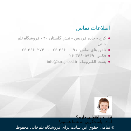
اطلاعات تماس
کرج - جاده فردیس - نبش گلستان ۳۰ - فروشگاه تلم
خانی
تلفن های تماس: ۳۶۶۰۰۰۹۱-۰۲۶ - ۳۶۶۰۲۷۴۰-۰۲۶
فکس: ۳۶۶۰۵۹۴۹-۰۲۶
پست الکترونیک: info@karajhood.ir
© تمامی حقوق این سایت برای فروشگاه تلم‌خانی محفوظ