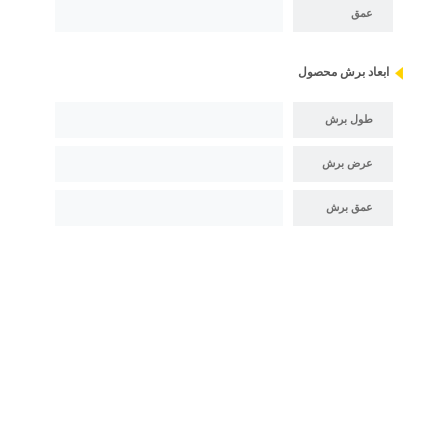
عمق
ابعاد برش محصول
طول برش
عرض برش
عمق برش