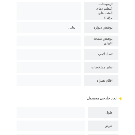
ترموستات
(تنظیم دمای
المنت های
برقی)
پوشش دیواره
لعابی
پوشش صفحه
انتهایی
تعداد لامپ
سایر مشخصات
اقلام همراه
ابعاد خارجی محصول
طول
عرض