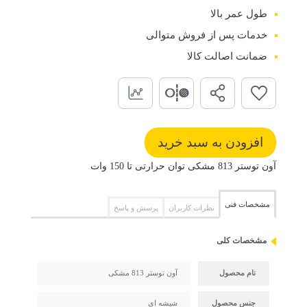
طول عمر بالا
خدمات پس از فروش متوالی
ضمانت اصالت کالا
آون توستر 813 مشکی توان حرارتی تا 150 وات
مشخصات فنی
نظرات کاربران
پرسش و پاسخ
مشخصات کلی
نام محصول
آون توستر 813 مشکی
جنس محصول
شیشه ای